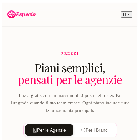
Especia
IT
PREZZI
Piani semplici,
pensati per le agenzie
Inizia gratis con un massimo di 3 posti nel roster. Fai
l'upgrade quando il tuo team cresce. Ogni piano include tutte
le funzionalità principali.
Per le Agenzie
Per i Brand