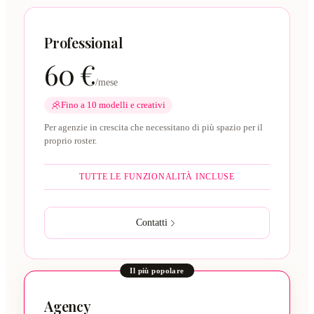
Professional
60 €
/mese
Fino a 10 modelli e creativi
Per agenzie in crescita che necessitano di più spazio per il
proprio roster.
TUTTE LE FUNZIONALITÀ INCLUSE
Contatti
Il più popolare
Agency