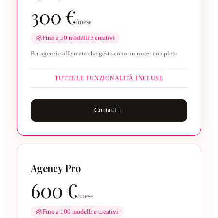
300 €
/mese
Fino a 50 modelli e creativi
Per agenzie affermate che gestiscono un roster completo.
TUTTE LE FUNZIONALITÀ INCLUSE
Contatti
Agency Pro
600 €
/mese
Fino a 100 modelli e creativi