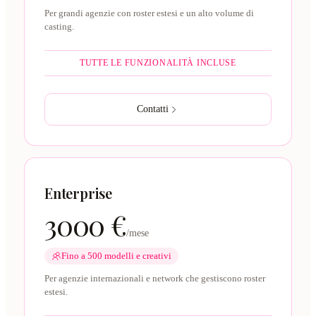
Per grandi agenzie con roster estesi e un alto volume di
casting.
TUTTE LE FUNZIONALITÀ INCLUSE
Contatti
Enterprise
3000 €
/mese
Fino a 500 modelli e creativi
Per agenzie internazionali e network che gestiscono roster
estesi.