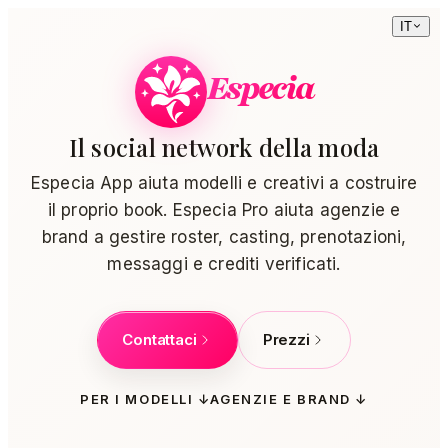
IT
Especia
Il social network della moda
Especia App aiuta modelli e creativi a costruire
il proprio book. Especia Pro aiuta agenzie e
brand a gestire roster, casting, prenotazioni,
messaggi e crediti verificati.
Contattaci
Prezzi
PER I MODELLI
↓
AGENZIE E BRAND
↓