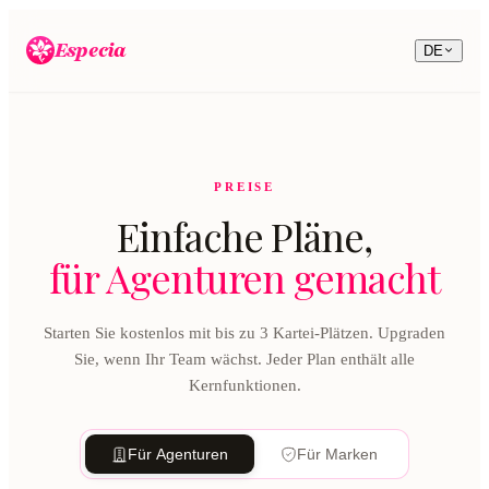
Especia
DE
PREISE
Einfache Pläne,
für Agenturen gemacht
Starten Sie kostenlos mit bis zu 3 Kartei-Plätzen. Upgraden
Sie, wenn Ihr Team wächst. Jeder Plan enthält alle
Kernfunktionen.
Für Agenturen
Für Marken