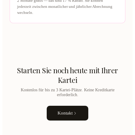
2 Monate gratis — das sind 17 % Rabatt. Sie können
jederzeit zwischen monatlicher und jährlicher Abrechnung
wechseln.
Starten Sie noch heute mit Ihrer
Kartei
Kostenlos für bis zu 3 Kartei-Plätze. Keine Kreditkarte
erforderlich.
Kontakt